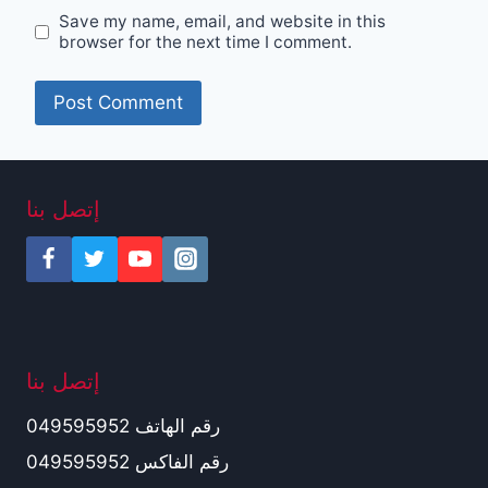
Save my name, email, and website in this
browser for the next time I comment.
إتصل بنا
إتصل بنا
رقم الهاتف 049595952
رقم الفاكس 049595952