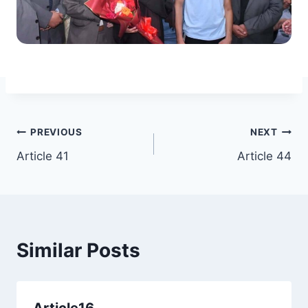
Post
PREVIOUS
NEXT
Article 41
Article 44
navigation
Similar Posts
Article16