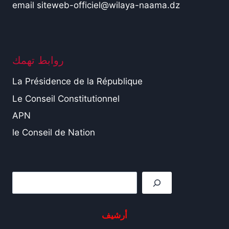
email siteweb-officiel@wilaya-naama.dz
روابط تهمك
La Présidence de la République
Le Conseil Constitutionnel
APN
le Conseil de Nation
Rechercher
أرشيف