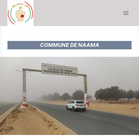
Skip
to
content
COMMUNE DE NAAMA