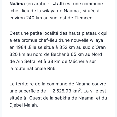
Naâma
(en arabe : النعامة) est une commune
chef-lieu de la wilaya de Naama , située à
environ 240 km au sud-est de Tlemcen.
C’est une petite localité des hauts plateaux qui
a été promue chef-lieu d’une nouvelle wilaya
en 1984 .Elle se situe à 352 km au sud d’Oran
320 km au nord de Bechar à 65 km au Nord
de Ain Sefra et à 38 km de Mécheria sur
la route nationale Rn6.
Le territoire de la commune de Naama couvre
2
une superficie de 2 525,93 km
. La ville est
située à l’Ouest de la sebkha de Naama, et du
Djebel Malah.