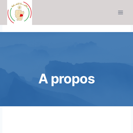
Skip
to
content
A propos