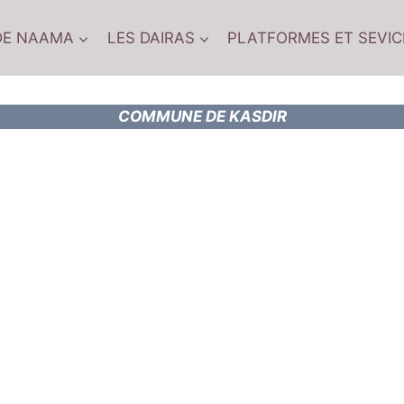
DE NAAMA
LES DAIRAS
PLATFORMES ET SEVIC
COMMUNE DE KASDIR