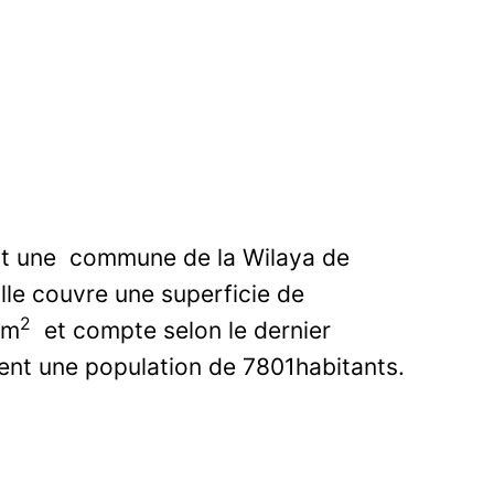
t une commune de la Wilaya de
lle couvre une superficie de
2
km
et compte selon le dernier
nt une population de 7801habitants.