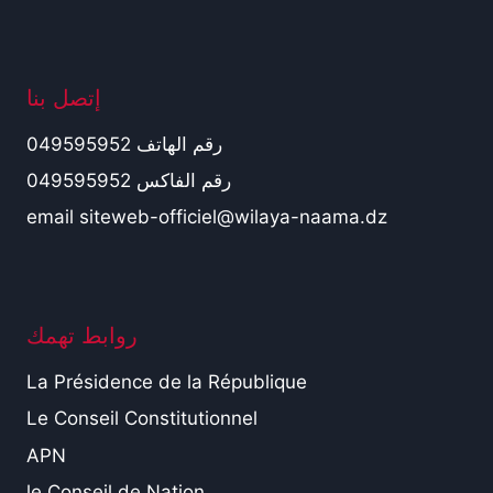
إتصل بنا
رقم الهاتف 049595952
رقم الفاكس 049595952
email siteweb-officiel@wilaya-naama.dz
روابط تهمك
La Présidence de la République
Le Conseil Constitutionnel
APN
le Conseil de Nation