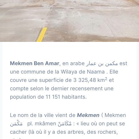
Mekmen Ben Amar
, en arabe مكمن بن عمار est
une commune de la Wilaya de Naama . Elle
2
couvre une superficie de 3 325,48 km
et
compte selon le dernier recensement une
population de 11 151 habitants.
Le nom de la ville vient de
Mekmen
( Mekmen
مَكْمَن pl. mkâmen مْكَامَنْ : « lieu où on peut se
cacher (là où il y a des arbres, des rochers,