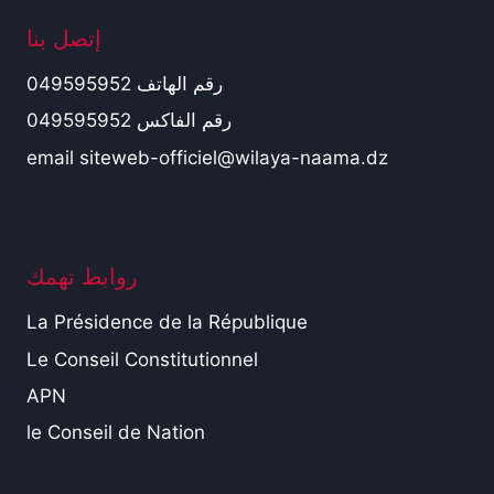
إتصل بنا
رقم الهاتف 049595952
رقم الفاكس 049595952
email siteweb-officiel@wilaya-naama.dz
روابط تهمك
La Présidence de la République
Le Conseil Constitutionnel
APN
le Conseil de Nation