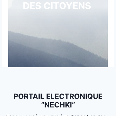
DES CITOYENS
PORTAIL ELECTRONIQUE
“NECHKI”