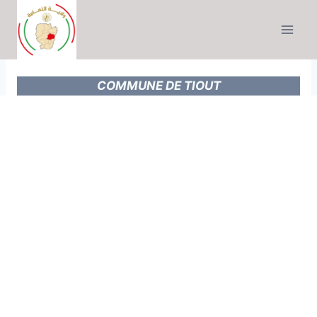
Skip
to
content
COMMUNE DE TIOUT