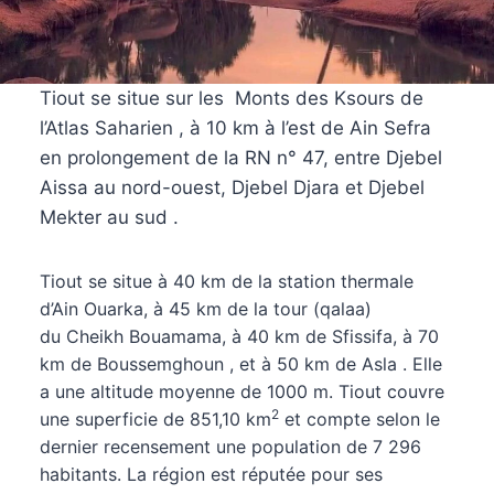
Tiout se situe sur les Monts des Ksours de
l’Atlas Saharien , à 10 km à l’est de Ain Sefra
en prolongement de la RN n° 47, entre Djebel
Aissa au nord-ouest, Djebel Djara et Djebel
Mekter au sud .
Tiout se situe à 40 km de la station thermale
d’Ain Ouarka, à 45 km de la tour (qalaa)
du Cheikh Bouamama, à 40 km de Sfissifa, à 70
km de Boussemghoun , et à 50 km de Asla . Elle
a une altitude moyenne de 1000 m. Tiout couvre
2
une superficie de 851,10 km
et compte selon le
dernier recensement une population de 7 296
habitants. La région est réputée pour ses