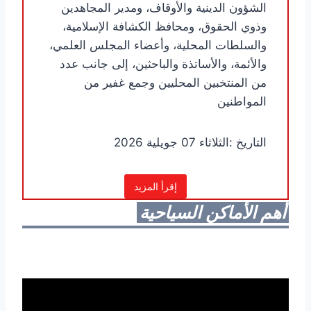
الشؤون الدينية والأوقاف، ومدير المجاهدين
وذوي الحقوق، ومحافظ الكشافة الإسلامية،
والسلطات المحلية، وأعضاء المجلس العلمي،
والأئمة، والأساتذة والباحثين، إلى جانب عدد
من المنتخبين المحليين وجمع غفير من
المواطنين
التاريخ :الثلاثاء 07 جويلية 2026
إقرأ المزيد
أهم الأماكن السياحية