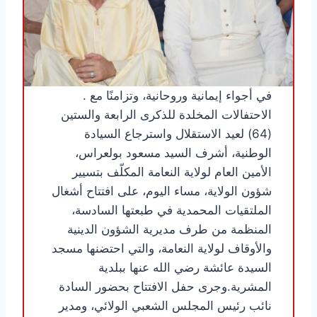
. في أجواء إيمانية وروحانية، وتزامنًا مع
الاحتفالات المخلدة للذكرى الرابعة والستين
(64) لعيد الاستقلال واسترجاع السيادة
الوطنية، أشرف السيد مسعود بولعراس،
الأمين العام لولاية النعامة المكلّف بتسيير
شؤون الولاية، مساء اليوم، على افتتاح أشغال
الملتقيات المحمدية في طبعتها السادسة،
المنظمة من طرف مديرية الشؤون الدينية
والأوقاف لولاية النعامة، والتي احتضنها مسجد
السيدة عائشة رضي الله عنها ببلدية
المشرية.وجرى حفل الافتتاح بحضور السادة
نائب رئيس المجلس الشعبي الولائي، ومدير