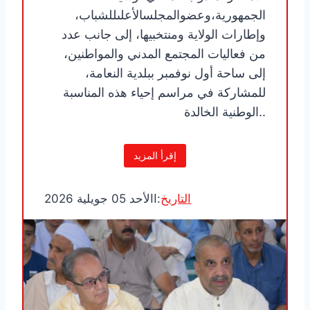
الجمهورية،وعضوالمجلسالأعلىللشباب،
وإطارات الولاية ومنتخبيها، إلى جانب عدد
من فعاليات المجتمع المدني والمواطنين،
إلى ساحة أول نوفمبر ببلدية النعامة،
للمشاركة في مراسم إحياء هذه المناسبة
الوطنية الخالدة..
إقرأ المزيد
التاريخ
:االأحد 05 جويلية 2026