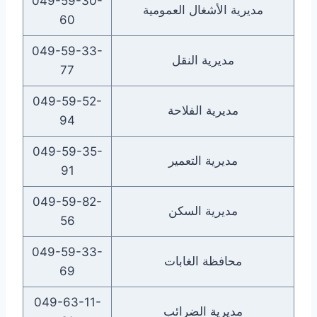
049-59-30-
مديرية الأشغال العمومية
60
049-59-33-
مديرية النقل
77
049-59-52-
مديرية الفلاحة
94
049-59-35-
مديرية التعمير
91
049-59-82-
مديرية السكن
56
049-59-33-
محافظة الغابات
69
049-63-11-
مديرية الضرائب