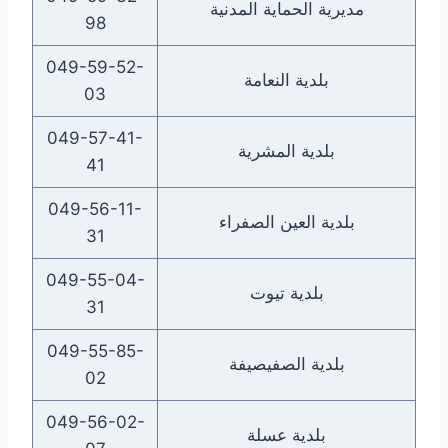
مديرية الحماية المدنية
98
049-59-52-
بلدية النعامة
03
049-57-41-
بلدية المشرية
41
049-56-11-
بلدية العين الصفراء
31
049-55-04-
بلدية تيوت
31
049-55-85-
بلدية الصفيصيفة
02
049-56-02-
بلدية عسلة