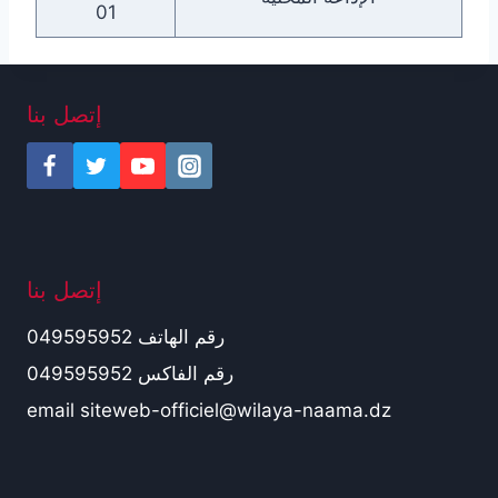
01
إتصل بنا
إتصل بنا
رقم الهاتف 049595952
رقم الفاكس 049595952
email siteweb-officiel@wilaya-naama.dz