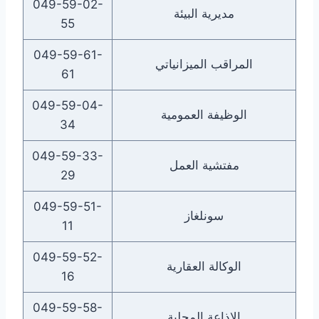
049-59-02-
مديرية البيئة
55
049-59-61-
المراقب الميزانياتي
61
049-59-04-
الوظيفة العمومية
34
049-59-33-
مفتشية العمل
29
049-59-51-
سونلغاز
11
049-59-52-
الوكالة العقارية
16
049-59-58-
الإذاعة المحلية