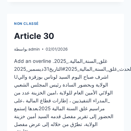
NON CLASSÉ
Article 30
02/01/2026
admin
بواسطة
Add an overline .2025_غلق_السنة_المالية.
لحدث_غلق_السنة_المالية_2025#التاريخ31ديسمبر_2025
Uاشرف صباح اليوم السيد لوناس بوزقزة والي
الولاية وبحضور السادة رئيس المجلس الشعبي
الولائي الأمين العام للولاية ،امين الخزينة عدد من
_المدراء التنفيذيين ، إطارات قطاع المالية ،على
مراسيم غلق السنة المالية 2025بعدها إستمع
الحضور إلى تقرير مفصل قدمه السيد أمين خزينة
الولاية، تطرّق من خلاله إلى عرض مفصل