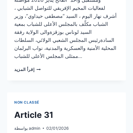
ومستقبل واحد” الفاتح يناير 2026 مواصلة
لفعاليات المخيم الإفريقي للتواصل الشبابي ،
أشرف نهار اليوم ، السيد “مصطفى حيداوي”، وزير
الشباب مكلّف بالمجلس الأعلى للشباب بمعية
السيد لوناس بوزقزةوالى الولاية رفقة
السادةرئيس المجلس الشعبي الولائي، السلطات
المحلية الأمنية والعسكرية والمدنية، نواب البرلمان
ممثلى المجلس الأعلى للشباب…
ARTICLE
إقرأ المزيد
32
NON CLASSÉ
Article 31
02/01/2026
admin
بواسطة