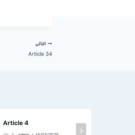
التالي
Article 34
Article 4
Article
adm
بواسطة
14/03/2025
admin
بواسطة