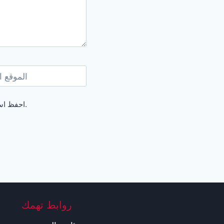
الموقع ا
احفظ اسمي، بريدي الإلكتروني، والموقع الإلكتروني في هذا المتصفح لاستخدامها المرة المقبلة في تعليقي.
روابط تهمك