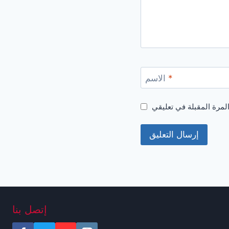
*
الاسم
إتصل بنا