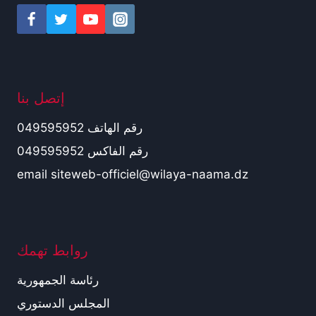
إتصل بنا
رقم الهاتف 049595952
رقم الفاكس 049595952
email siteweb-officiel@wilaya-naama.dz
روابط تهمك
رئاسة الجمهورية
المجلس الدستوري