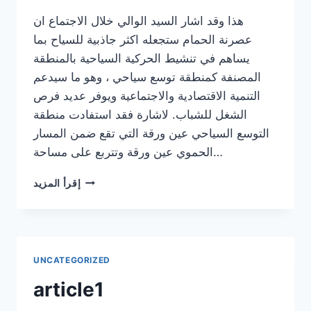
هذا وقد اشار السيد الوالي خلال الاجتماع ان
عصرنة الحمام ستجعله اكثر جاذبية للسياح بما
يساهم في تنشيط الحركية السياحية بالمنطقة
المصنفة كمنطقة توسع سياحي ، وهو ما سيدعم
التنمية الاقتصادية والاجتماعية ويوفر عديد فرص
الشغل للشباب. لاشارة فقد استفادت منطقة
التوسع السياحي عين ورقة التي تقع ضمن المسار
الحموي عين ورقة وتتربع على مساحة…
ARTICLE2
إقرأ المزيد
UNCATEGORIZED
article1