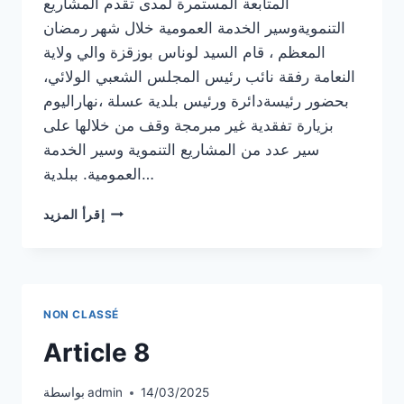
المتابعة المستمرة لمدى تقدم المشاريع
التنمويةوسير الخدمة العمومية خلال شهر رمضان
المعظم ، قام السيد لوناس بوزقزة والي ولاية
النعامة رفقة نائب رئيس المجلس الشعبي الولائي،
بحضور رئيسةدائرة ورئيس بلدية عسلة ،نهاراليوم
بزيارة تفقدية غير مبرمجة وقف من خلالها على
سير عدد من المشاريع التنموية وسير الخدمة
العمومية. ببلدية…
ARTICLE
إقرأ المزيد
9
NON CLASSÉ
Article 8
14/03/2025
admin
بواسطة