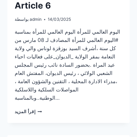
Article 6
14/03/2025
admin
بواسطة
اليوم العالمي للمرأة اليوم العالمي للمرأة بمناسبة
#اليوم العالمي للمرأة المصادف لـ 08 مارس من
كل سنة ،أشرف السيد بوزقزة لوناس والي ولاية
النعامة بمقر الولاية _الديوان_على فعاليات احياء
عيد المراة .بحضور السادة نائب رئيس المجلس
الشعبي الولائي ، رئيس الديوان، المفتش العام
،مدراء الادارة المحلية ، التقنين والشؤون العامة ،
المواصلات السلكية واللاسلكية
الوطنية..وبالمناسبة…
ARTICLE
إقرأ المزيد
6