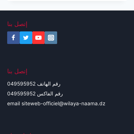
إتصل بنا
إتصل بنا
رقم الهاتف 049595952
رقم الفاكس 049595952
email siteweb-officiel@wilaya-naama.dz