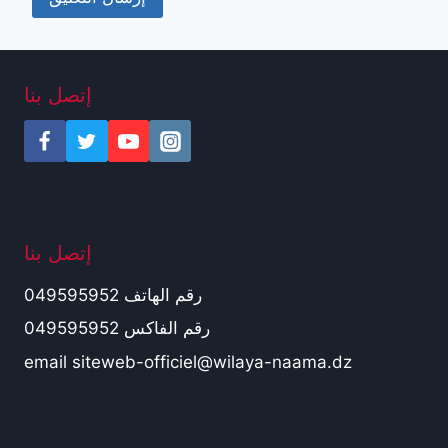
إتصل بنا
إتصل بنا
رقم الهاتف 049595952
رقم الفاكس 049595952
email siteweb-officiel@wilaya-naama.dz