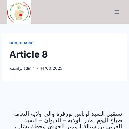
التجاوز
إلى
المحتوى
NON CLASSÉ
Article 8
14/03/2025
admin
بواسطة
ستقبل السيد لوناس بوزقزة والي ولاية النعامة
صباح اليوم بمقر الولاية – الديوان – السيد
العربي بن ستالة المدير الجهوي محطة بشار ،