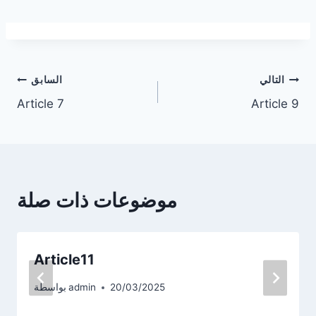
تصفّح
التالي
السابق
Article 7
Article 9
المقالات
موضوعات ذات صلة
Article11
20/03/2025
admin
بواسطة