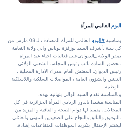
اليوم
العالمي للمرأة
بمناسبة
#اليوم
العالمي للمرأة المصادف لـ 08 مارس من
كل سنة ،أشرف السيد بوزقزة لوناس والي ولاية النعامة
بمقر الولاية _الديوان_على فعاليات احياء عيد المراة
.بحضور السادة نائب رئيس المجلس الشعبي الولائي ،
رئيس الديوان، المفتش العام ،مدراء الادارة المحلية ،
التقنين والشؤون العامة ، المواصلات السلكية واللاسلكية
الوطنية.
.وبالمناسبة تقدم السيد الوالي بتهانيه بهذه
المناسبة،مشيدا بالدور الريادي المرأة الجزائرية في كل
المجالات، متمنيا لها دوام الصحة و العافية و المزيد من
التوفيق والتألق والنجاح على الصعيدين المهني والعائلي.
.ليختتم الإحتفال بتكريم الموظفات المتقاعدات إشادة