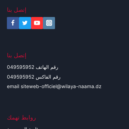
إتصل بنا
إتصل بنا
رقم الهاتف 049595952
رقم الفاكس 049595952
email siteweb-officiel@wilaya-naama.dz
روابط تهمك