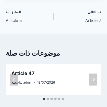
تصفّح
التالي
السابق
Article 5
Article 7
المقالات
موضوعات ذات صلة
Article 47
18/07/2026
admin
بواسطة