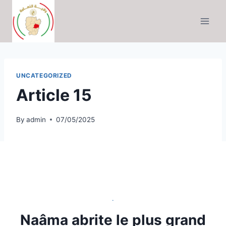
Skip
to
content
UNCATEGORIZED
Article 15
By
admin
07/05/2025
.
Naâma abrite le plus grand