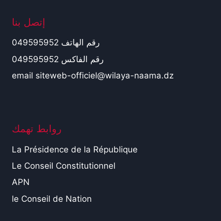
إتصل بنا
رقم الهاتف 049595952
رقم الفاكس 049595952
email siteweb-officiel@wilaya-naama.dz
روابط تهمك
La Présidence de la République
Le Conseil Constitutionnel
APN
le Conseil de Nation