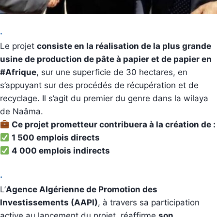
.
Le projet
consiste en la réalisation de la plus grande
usine de production de pâte à papier et de papier en
#Afrique
, sur une superficie de 30 hectares, en
s’appuyant sur des procédés de récupération et de
recyclage. Il s’agit du premier du genre dans la wilaya
de Naâma.
Ce projet prometteur contribuera à la création de :
1 500 emplois directs
4 000 emplois indirects
.
L’
Agence Algérienne de Promotion des
Investissements (AAPI)
, à travers sa participation
active au lancement du projet, réaffirme
son