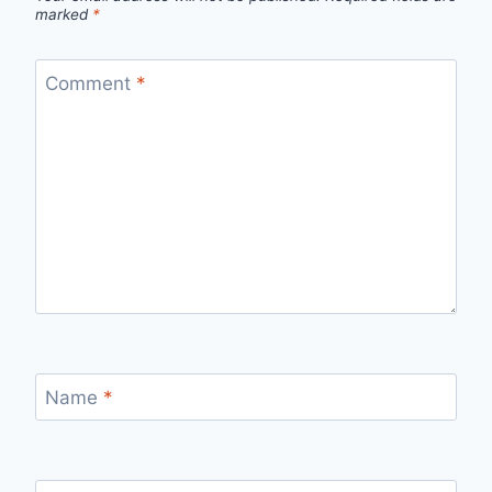
marked
*
Comment
*
Name
*