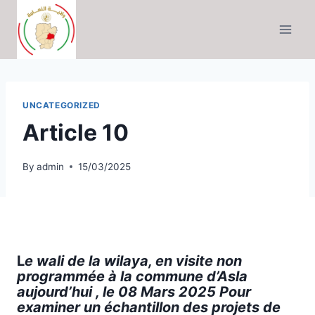
Skip
to
content
UNCATEGORIZED
Article 10
By
admin
15/03/2025
L
e wali de la wilaya, en visite non
programmée à la commune d’Asla
aujourd’hui , le 08 Mars 2025 Pour
examiner un échantillon des projets de