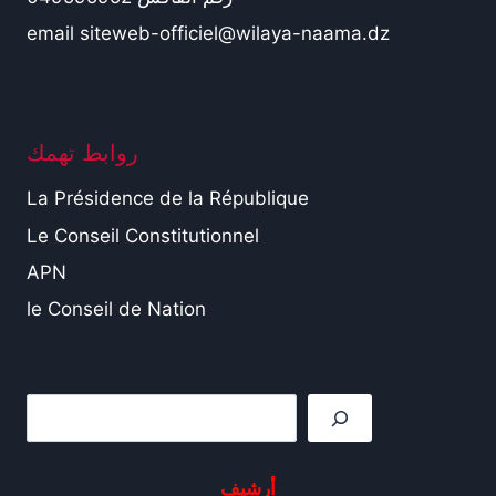
email siteweb-officiel@wilaya-naama.dz
روابط تهمك
La Présidence de la République
Le Conseil Constitutionnel
APN
le Conseil de Nation
Rechercher
أرشيف