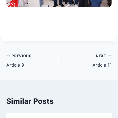
Post
PREVIOUS
NEXT
Article 9
Article 11
navigation
Similar Posts