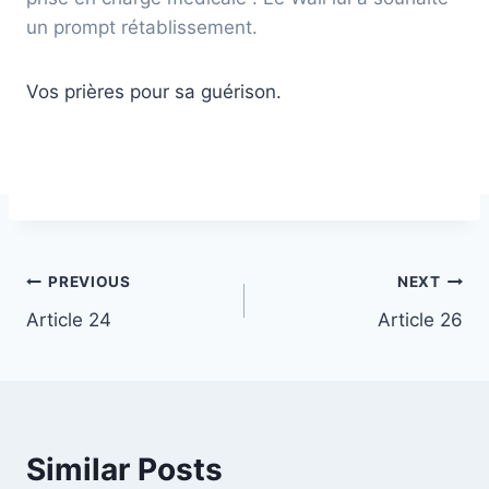
un prompt rétablissement.
Vos prières pour sa guérison.
Post
PREVIOUS
NEXT
Article 24
Article 26
navigation
Similar Posts