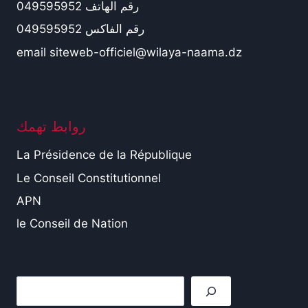
رقم الهاتف 049595952
رقم الفاكس 049595952
email siteweb-officiel@wilaya-naama.dz
روابط تهمك
La Présidence de la République
Le Conseil Constitutionnel
APN
le Conseil de Nation
Rechercher