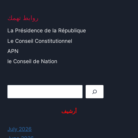
روابط تهمك
La Présidence de la République
Le Conseil Constitutionnel
APN
le Conseil de Nation
Rechercher
أرشيف
July 2026