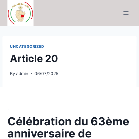
Skip
to
content
UNCATEGORIZED
Article 20
By
admin
06/07/2025
.
Célébration du 63ème
anniversaire de