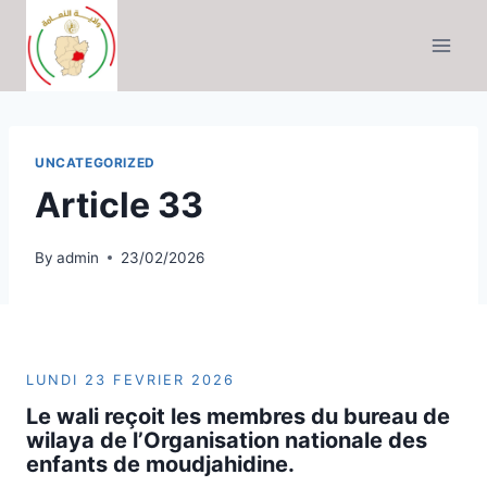
Skip
to
content
UNCATEGORIZED
Article 33
By
admin
23/02/2026
LUNDI 23 FEVRIER 2026
Le wali reçoit les membres du bureau de
wilaya de l’Organisation nationale des
enfants de moudjahidine
.