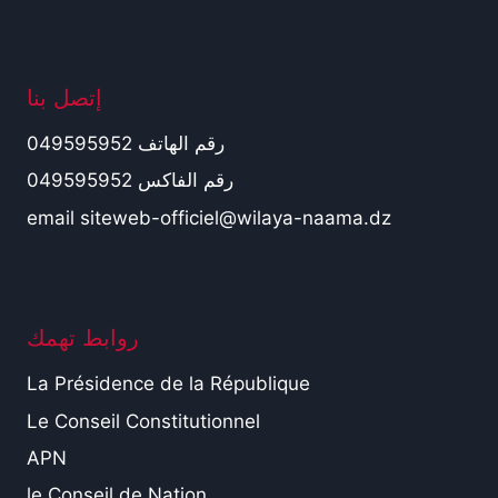
إتصل بنا
رقم الهاتف 049595952
رقم الفاكس 049595952
email siteweb-officiel@wilaya-naama.dz
روابط تهمك
La Présidence de la République
Le Conseil Constitutionnel
APN
le Conseil de Nation