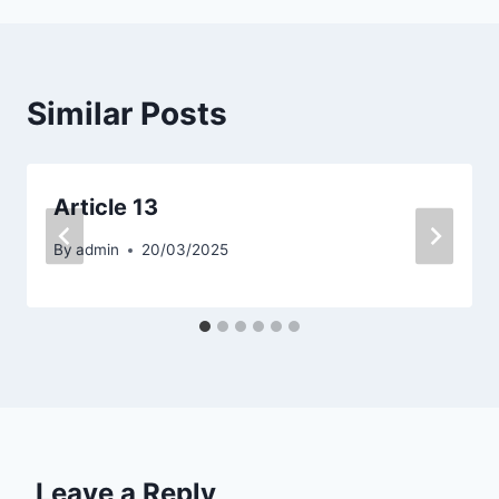
Similar Posts
Article 13
By
admin
20/03/2025
Leave a Reply