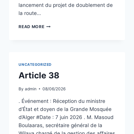
lancement du projet de doublement de
la route…
ARTICLE
READ MORE
41
UNCATEGORIZED
Article 38
By
admin
08/06/2026
. Événement : Réception du ministre
d’État et doyen de la Grande Mosquée
d’Alger #Date : 7 juin 2026 . M. Masoud
Boulaaras, secrétaire général de la
Wilaya chargé de la gestion des affaires