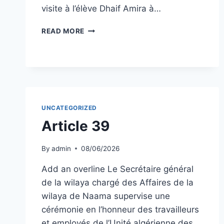
visite à l’élève Dhaif Amira à…
ARTICLE
READ MORE
43
UNCATEGORIZED
Article 39
By
admin
08/06/2026
Add an overline Le Secrétaire général
de la wilaya chargé des Affaires de la
wilaya de Naama supervise une
cérémonie en l’honneur des travailleurs
et employés de l’Unité algérienne des