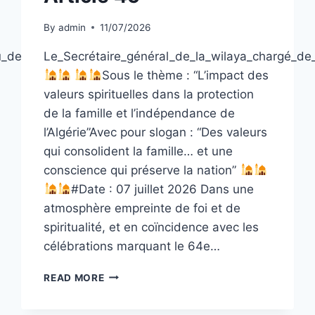
By
admin
11/07/2026
_de_la
Le_Secrétaire_général_de_la_wilaya_chargé_de
Sous le thème : “L’impact des
valeurs spirituelles dans la protection
de la famille et l’indépendance de
l’Algérie”Avec pour slogan : “Des valeurs
qui consolident la famille… et une
conscience qui préserve la nation”
#Date : 07 juillet 2026 Dans une
atmosphère empreinte de foi et de
spiritualité, et en coïncidence avec les
célébrations marquant le 64e…
ARTICLE
READ MORE
45