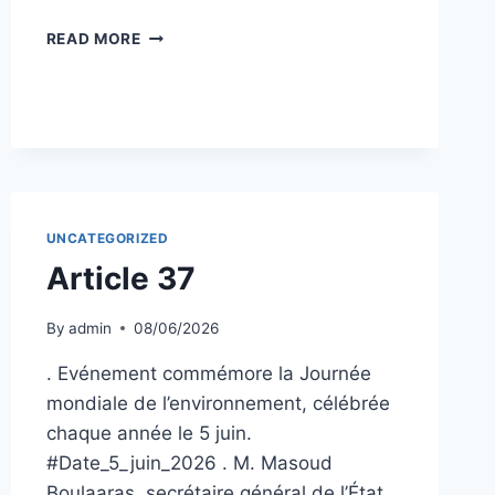
ARTICLE
READ MORE
40
UNCATEGORIZED
Article 37
By
admin
08/06/2026
. Evénement commémore la Journée
mondiale de l’environnement, célébrée
chaque année le 5 juin.
#Date_5_juin_2026 . M. Masoud
Boulaaras, secrétaire général de l’État