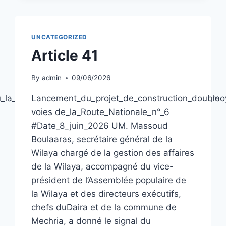
UNCATEGORIZED
Article 41
By
admin
09/06/2026
tenu_la_meilleure_moyenne_au_Brevet_d’enseignement_m
Lancement_du_projet_de_construction_double
voies de_la_Route_Nationale_n°_6
#Date_8_juin_2026 UM. Massoud
Boulaaras, secrétaire général de la
Wilaya chargé de la gestion des affaires
de la Wilaya, accompagné du vice-
président de l’Assemblée populaire de
la Wilaya et des directeurs exécutifs,
chefs duDaira et de la commune de
Mechria, a donné le signal du