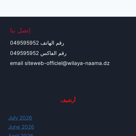
إتصل بنا
رقم الهاتف 049595952
رقم الفاكس 049595952
email siteweb-officiel@wilaya-naama.dz
أرشيف
July 2026
June 2026