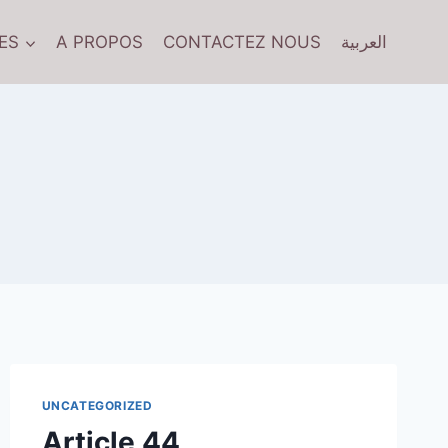
ES
A PROPOS
CONTACTEZ NOUS
العربية
UNCATEGORIZED
Article 44