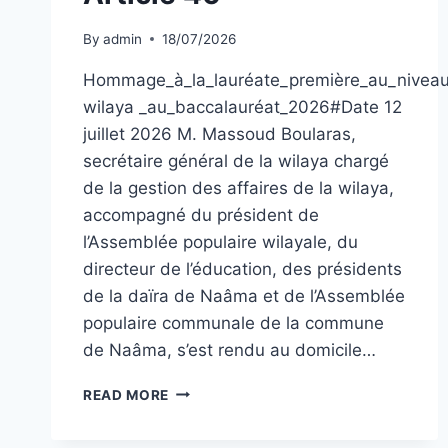
By
admin
18/07/2026
Hommage_à_la_lauréate_première_au_niveau
wilaya _au_baccalauréat_2026#Date 12
juillet 2026 M. Massoud Boularas,
secrétaire général de la wilaya chargé
de la gestion des affaires de la wilaya,
accompagné du président de
l’Assemblée populaire wilayale, du
directeur de l’éducation, des présidents
de la daïra de Naâma et de l’Assemblée
populaire communale de la commune
de Naâma, s’est rendu au domicile…
ARTICLE
READ MORE
46