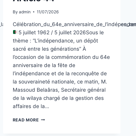
By
admin
11/07/2026
_la_gestion_de_ses_affaires_préside_l’ouverture_des
Célébration_du_64e_anniversaire_de_l’indépenda
5 juillet 1962 / 5 juillet 2026Sous le
thème : “L’indépendance, un dépôt
sacré entre les générations” À
l’occasion de la commémoration du 64e
anniversaire de la fête de
l’indépendance et de la reconquête de
la souveraineté nationale, ce matin, M.
Massoud Belaâras, Secrétaire général
de la wilaya chargé de la gestion des
affaires de la…
ARTICLE
READ MORE
44