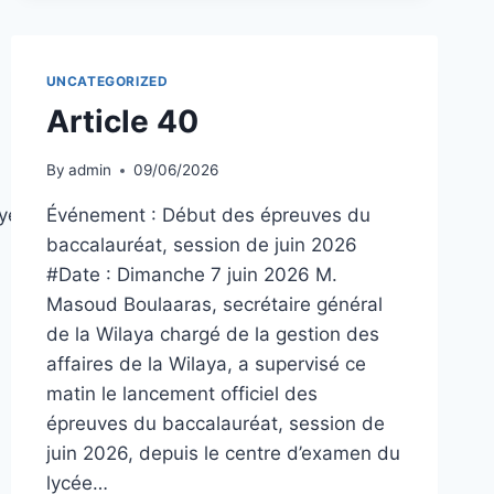
UNCATEGORIZED
Article 40
By
admin
09/06/2026
oyen_au_niveau_de
Événement : Début des épreuves du
baccalauréat, session de juin 2026
#Date : Dimanche 7 juin 2026 M.
Masoud Boulaaras, secrétaire général
de la Wilaya chargé de la gestion des
affaires de la Wilaya, a supervisé ce
matin le lancement officiel des
épreuves du baccalauréat, session de
juin 2026, depuis le centre d’examen du
lycée…