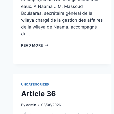
eaux. À Naama .. M. Massoud
Boulaaras, secrétaire général de la
wilaya chargé de la gestion des affaires
de la wilaya de Naama, accompagné
du…
ARTICLE
READ MORE
39
UNCATEGORIZED
Article 36
By
admin
08/06/2026