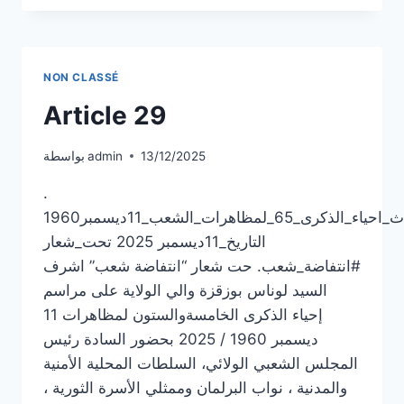
NON CLASSÉ
Article 29
13/12/2025
admin
بواسطة
.
الحدث_احياء_الذكرى_65_لمظاهرات_الشعب_11ديسمبر1960
التاريخ_11ديسمبر 2025 تحت_شعار
#انتفاضة_شعب. حت شعار “انتفاضة شعب” اشرف
السيد لوناس بوزقزة والي الولاية على مراسم
إحياء الذكرى الخامسةوالستون لمظاهرات 11
ديسمبر 1960 / 2025 بحضور السادة رئيس
المجلس الشعبي الولائي، السلطات المحلية الأمنية
والمدنية ، نواب البرلمان وممثلي الأسرة الثورية ،