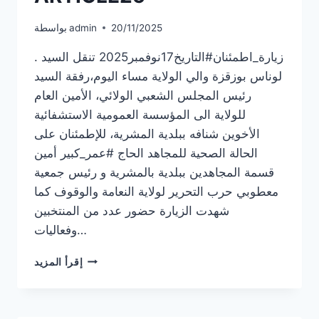
20/11/2025
admin
بواسطة
. زيارة_اطمئنان#التاريخ17نوفمبر2025 تنقل السيد
لوناس بوزقزة والي الولاية مساء اليوم،رفقة السيد
رئيس المجلس الشعبي الولائي، الأمين العام
للولاية الى المؤسسة العمومية الاستشفائية
الأخوين شنافه ببلدية المشرية، للإطمئنان على
الحالة الصحية للمجاهد الحاج #عمر_كبير أمين
قسمة المجاهدين ببلدية بالمشرية و رئيس جمعية
معطوبي حرب التحرير لولاية النعامة والوقوف كما
شهدت الزيارة حضور عدد من المنتخبين
وفعاليات…
ARTICLE25
إقرأ المزيد