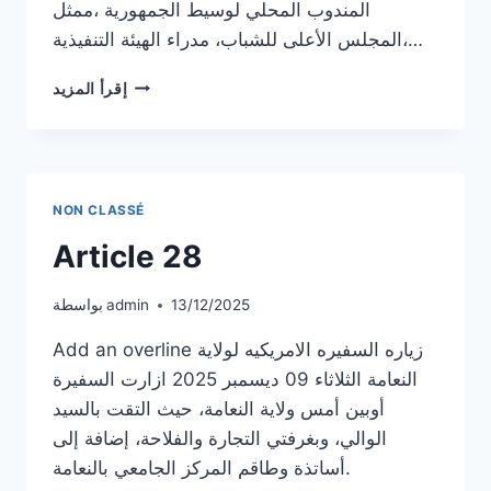
المندوب المحلي لوسيط الجمهورية ،ممثل
المجلس الأعلى للشباب، مدراء الهيئة التنفيذية،…
ARTICLE
إقرأ المزيد
29
NON CLASSÉ
Article 28
13/12/2025
admin
بواسطة
Add an overline زياره السفيره الامريكيه لولاية
النعامة الثلاثاء 09 ديسمبر 2025 ازارت السفيرة
أوبين أمس ولاية النعامة، حيث التقت بالسيد
الوالي، وبغرفتي التجارة والفلاحة، إضافة إلى
أساتذة وطاقم المركز الجامعي بالنعامة.