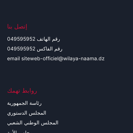
إتصل بنا
رقم الهاتف 049595952
رقم الفاكس 049595952
email siteweb-officiel@wilaya-naama.dz
روابط تهمك
رئاسة الجمهورية
المجلس الدستوري
المجلس الوطني الشعبي
مجلس الأمة