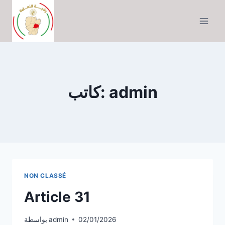
التجاوز
إلى
المحتوى
كاتب: admin
NON CLASSÉ
Article 31
02/01/2026
admin
بواسطة