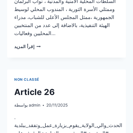
السلطات المحلية الأمنية والمدنية ، نواب البرلمان
وممثلي الأسرة الثورية ، المندوب المحلي لوسيط
الجمهورية ،ممثل المجلس الأعلى للشباب، مدراء
الهيئة التنفيذية، بالاضافة إلى عدد من المنتخبين
المحليين وفعاليات…
ARTICLE27
إقرأ المزيد
NON CLASSÉ
Article 26
20/11/2025
admin
بواسطة
.
الحدث_والي_الولاية_يقوم_بزيارة_عمل_وتفقد_ببلدية