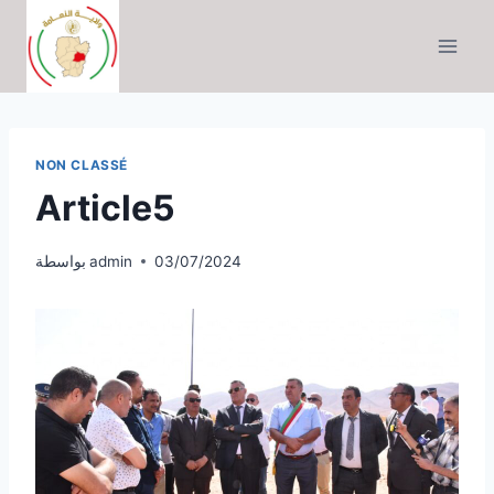
التجاوز
إلى
المحتوى
NON CLASSÉ
Article5
03/07/2024
admin
بواسطة