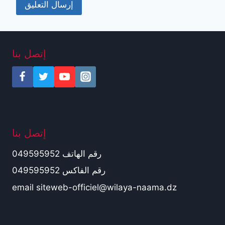
إتصل بنا
إتصل بنا
رقم الهاتف 049595952
رقم الفاكس 049595952
email siteweb-officiel@wilaya-naama.dz