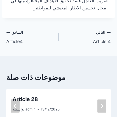
القريب العاجل قصد تحقيق الاهداف المنتظرة منها في
مجال تحسين الاطار المعيشي للمواطنين .
تصفّح
التالي
السابق
Article4
Article 4
المقالات
موضوعات ذات صلة
Article 28
13/12/2025
admin
بواسطة