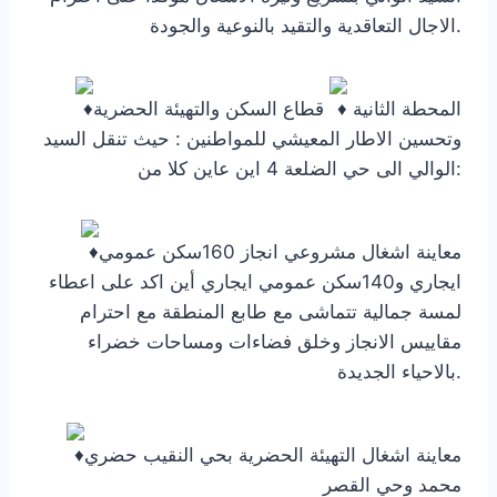
الاجال التعاقدية والتقيد بالنوعية والجودة.
المحطة الثانية
قطاع السكن والتهيئة الحضرية
وتحسين الاطار المعيشي للمواطنين : حيث تنقل السيد
الوالي الى حي الضلعة 4 اين عاين كلا من:
معاينة اشغال مشروعي انجاز 160سكن عمومي
ايجاري و140سكن عمومي ايجاري أين اكد على اعطاء
لمسة جمالية تتماشى مع طابع المنطقة مع احترام
مقاييس الانجاز وخلق فضاءات ومساحات خضراء
بالاحياء الجديدة.
معاينة اشغال التهيئة الحضرية بحي النقيب حضري
محمد وحي القصر