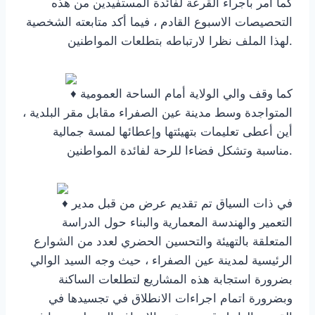
كما امر باجراء القرعة لفائدة المستفيدين من هذه
التحصيصات الاسبوع القادم ، فيما أكد متابعته الشخصية
لهذا الملف نظرا لارتباطه بتطلعات المواطنين.
كما وقف والي الولاية أمام الساحة العمومية
المتواجدة وسط مدينة عين الصفراء مقابل مقر البلدية ،
أين أعطى تعليمات بتهيئتها وإعطائها لمسة جمالية
مناسبة وتشكل فضاءا للرحة لفائدة المواطنين.
في ذات السياق تم تقديم عرض من قبل مدير
التعمير والهندسة المعمارية والبناء حول الدراسة
المتعلقة بالتهيئة والتحسين الحضري لعدد من الشوارع
الرئيسية لمدينة عين الصفراء ، حيث وجه السيد الوالي
بضرورة استجابة هذه المشاريع لتطلعات الساكنة
وبضرورة اتمام اجراءات الانطلاق في تجسيدها في