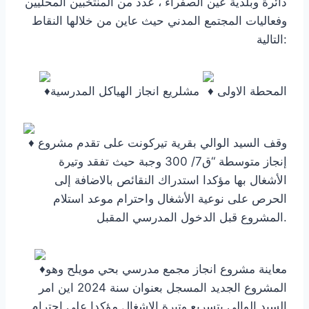
دائرة وبلدية عين الصفراء ، عدد من المنتخبين المحليين
وفعاليات المجتمع المدني حيث عاين من خلالها النقاط
التالية:
المحطة الاولى
مشلريع انجاز الهياكل المدرسية
وقف السيد الوالي بقرية تيركونت على تقدم مشروع
إنجاز متوسطة “ق7/ 300 وجبة حيث تفقد وتيرة
الأشغال بها مؤكدا استدراك النقائص بالاضافة إلى
الحرص على نوعية الأشغال واحترام موعد استلام
المشروع قبل الدخول المدرسي المقبل.
معاينة مشروع انجاز مجمع مدرسي بحي مويلح وهو
المشروع الجديد المسجل بعنوان سنة 2024 اين امر
السيد الوالي بتسريع وتيرة الاشغال مؤكدا على احترام