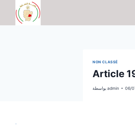
التجاوز
إلى
المحتوى
NON CLASSÉ
Article 1
06/0
admin
بواسطة
.