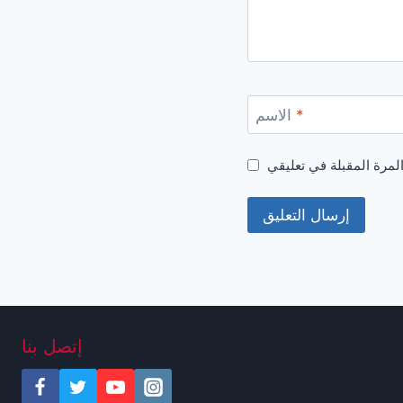
*
الاسم
إتصل بنا