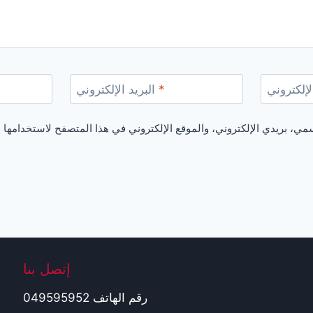
لإلكتروني
*
البريد الإلكتروني
إتصل بنا
رقم الهاتف 049595952