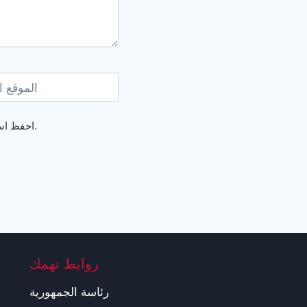
الموقع ا
احفظ اسمي، بريدي الإلكتروني، والموقع الإلكتروني في هذا المتصفح لاستخدامها المرة المقبلة في تعليقي.
روابط تهمك
رئاسة الجمهورية