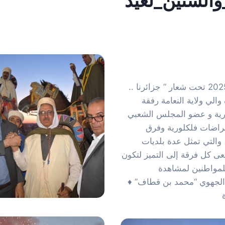
والستين_لعيد
واصلة إحياء الذكرى الثالثة والستين لعيدالاستقلال 1962_2025 تحت شعار ” جزائرنا ..
الي ولاية النعامة رفقة
ورية و عضو المجلس الشعبي
عراضات فلكلورية وفرق
، والتي تمثل عدة بلديات
ى كل فرقة إلى التميز لتكون
لمواطنين لمشاهدة
الجهوي “محمد بن قطاف” ♦