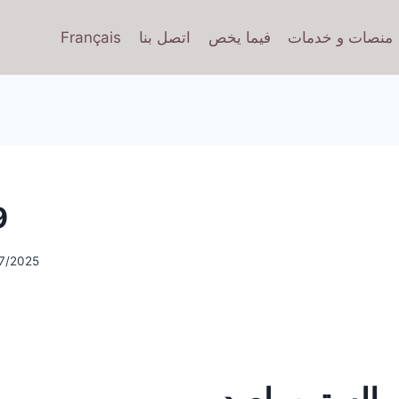
منصات و خدمات
فيما يخص
اتصل بنا
Français
9
7/2025