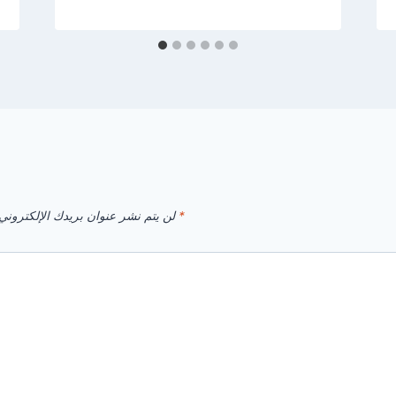
*
الحقول الإلزامية مشار إليها بـ
لن يتم نشر عنوان بريدك الإلكتروني