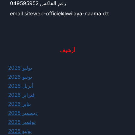
رقم الفاكس 049595952
email siteweb-officiel@wilaya-naama.dz
أرشيف
يوليو 2026
يونيو 2026
أبريل 2026
فبراير 2026
يناير 2026
ديسمبر 2025
نوفمبر 2025
يوليو 2025