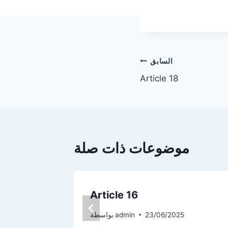
تصفّح
السابق
Article 18
المقالات
موضوعات ذات صلة
Article 16
23/06/2025
admin
بواسطة