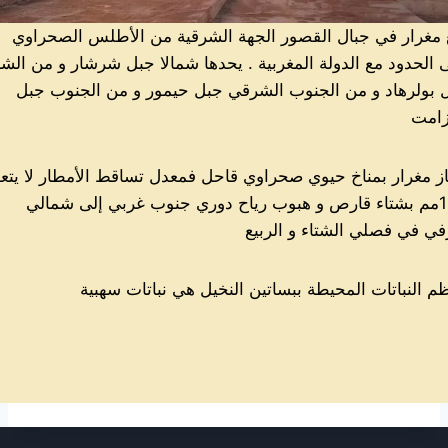
 مغرار في جبال القصور الجهة الشرقية من الأطلس الصحراوي
 الحدود مع الدولة المغربية . يحدها شمالا جبل شرشار و من الش
 بولرهاد و من الجنوب الشرقي جبل حيمور و من الجنوب جبل
از مغرار بمناخ حيوي صحراوي قاحل فمعدل تساقط الأمطار لا يتع
100مم بشتاء قارص و هبوب رياح دوري جنوب غربي إلى شمالي
ي في فصلي الشتاء و الربيع
م النباتات المحيطة ببساتين النخيل هي نباتات سهبية