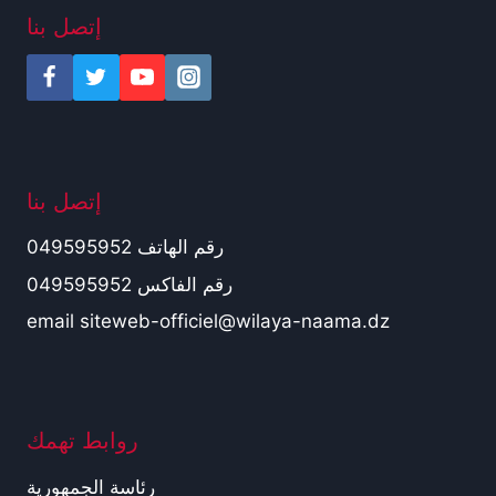
إتصل بنا
إتصل بنا
رقم الهاتف 049595952
رقم الفاكس 049595952
email siteweb-officiel@wilaya-naama.dz
روابط تهمك
رئاسة الجمهورية