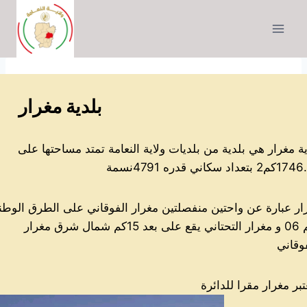
التجاوز
إلى
المحتوى
بلدية مغرار
ية مغرار هي بلدية من بلديات ولاية النعامة تمتد مساحتها على
تعداد سكاني قدره 4791نسمة
ار عبارة عن واحتين منفصلتين مغرار الفوقاني على الطرق الوط
رقم 06 و مغرار التحتاني يقع على بعد 15كم شمال شرق مغرار