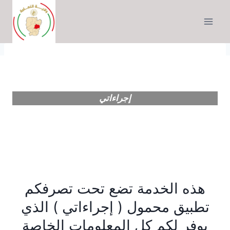
التجاوز
إلى
المحتوى
إجراءاتي
هذه الخدمة تضع تحت تصرفكم
تطبيق محمول ( إجراءاتي ) الذي
يوفر لكم كل المعلومات الخاصة