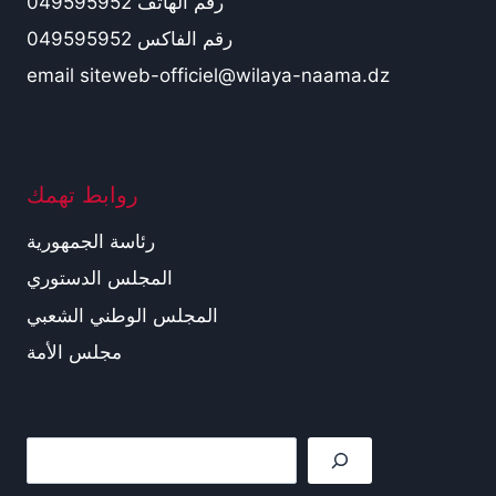
رقم الهاتف 049595952
رقم الفاكس 049595952
email siteweb-officiel@wilaya-naama.dz
روابط تهمك
رئاسة الجمهورية
المجلس الدستوري
المجلس الوطني الشعبي
مجلس الأمة
Rechercher